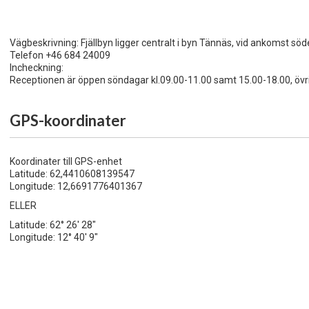
Vägbeskrivning: Fjällbyn ligger centralt i byn Tännäs, vid ankomst söd
Telefon +46 684 24009
Incheckning:
Receptionen är öppen söndagar kl.09.00-11.00 samt 15.00-18.00, övr
GPS-koordinater
Koordinater till GPS-enhet
Latitude: 62,4410608139547
Longitude: 12,6691776401367
ELLER
Latitude: 62° 26' 28"
Longitude: 12° 40' 9"