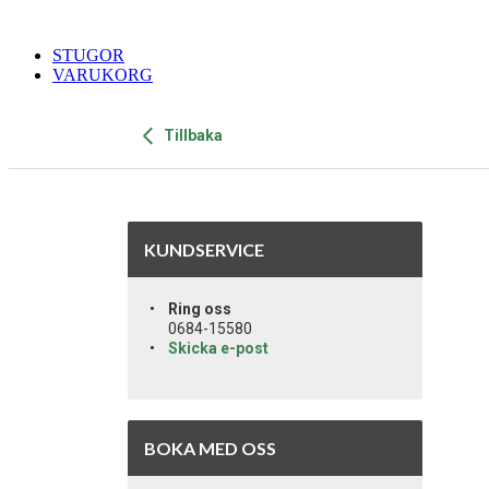
STUGOR
VARUKORG
Tillbaka
KUNDSERVICE
Ring oss
0684-15580
Skicka e-post
BOKA MED OSS