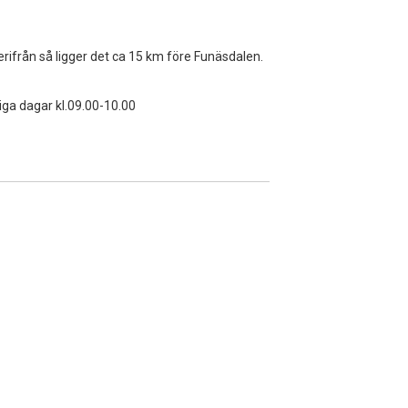
erifrån så ligger det ca 15 km före Funäsdalen.
iga dagar kl.09.00-10.00