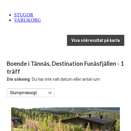
STUGOR
VARUKORG
Visa sökresultat på karta
Boende i Tännäs, Destination Funäsfjällen
- 1
träff
Din sökning:
Du har inte valt datum eller antal rum